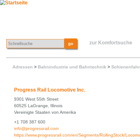
zur Komfortsuche
Adressen
>
Bahnindustrie und Bahntechnik
>
Schienenfahr
Progress Rail Locomotive Inc.
9301 West 55th Street
60525 LaGrange, Illinois
Vereinigte Staaten von Amerika
+1 708 387 600
info@progressrail.com
https://www.progressrail.com/en/Segments/RollingStock/Locomo