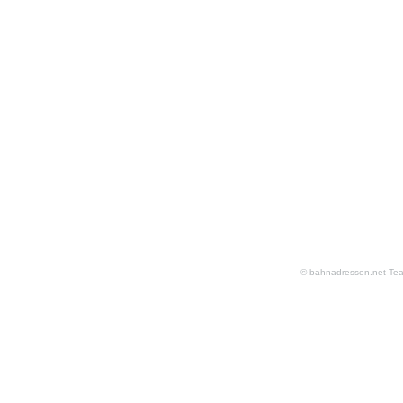
© bahnadressen.net-Te