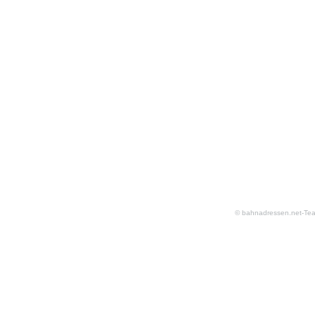
© bahnadressen.net-Te