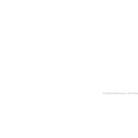
© bahnadressen.net-Te