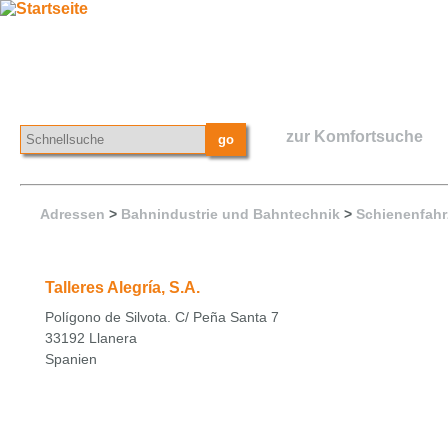
zur Komfortsuche
Adressen
>
Bahnindustrie und Bahntechnik
>
Schienenfahr
Talleres Alegría, S.A.
Polígono de Silvota. C/ Peña Santa 7
33192 Llanera
Spanien