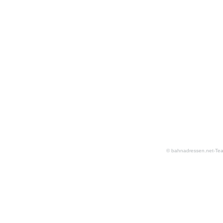
© bahnadressen.net-Te