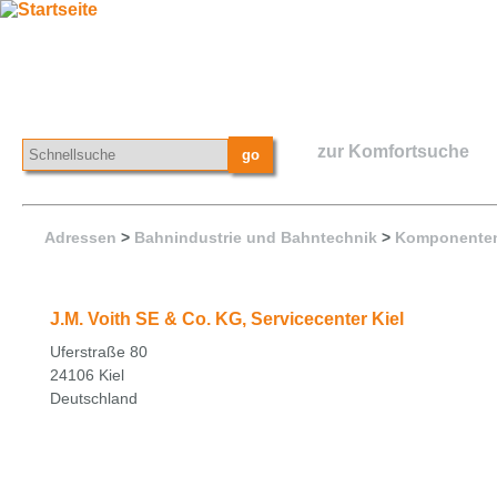
zur Komfortsuche
Adressen
>
Bahnindustrie und Bahntechnik
>
Komponenten
J.M. Voith SE & Co. KG, Servicecenter Kiel
Uferstraße 80
24106 Kiel
Deutschland