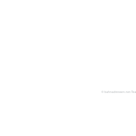
© bahnadressen.net-Te