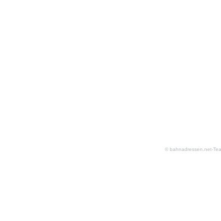
© bahnadressen.net-Te