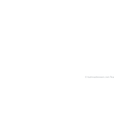
© bahnadressen.net-Te