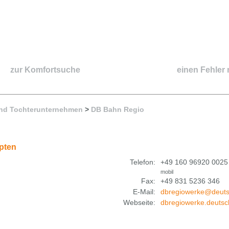
zur Komfortsuche
einen Fehler
nd Tochterunternehmen
>
DB Bahn Regio
pten
Telefon:
+49 160 96920 0025
mobil
Fax:
+49 831 5236 346
E-Mail:
dbregiowerke@deut
Webseite:
dbregiowerke.deuts