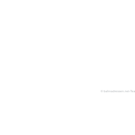
© bahnadressen.net-Te