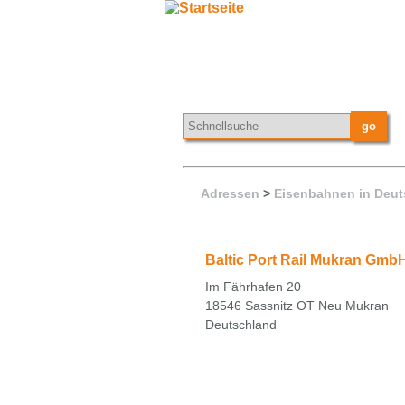
Adressen
>
Eisenbahnen in Deut
Baltic Port Rail Mukran Gm
Im Fährhafen 20
18546 Sassnitz OT Neu Mukran
Deutschland