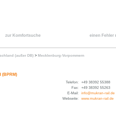
zur Komfortsuche
einen Fehler
schland (außer DB)
>
Mecklenburg-Vorpommern
bH (BPRM)
Telefon:
+49 38392 55388
Fax:
+49 38392 55263
E-Mail:
info@mukran-rail.de
Webseite:
www.mukran-rail.de