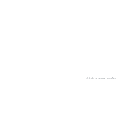
© bahnadressen.net-Te