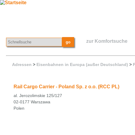
zur Komfortsuche
Adressen
>
Eisenbahnen in Europa (außer Deutschland)
>
Rail Cargo Carrier - Poland Sp. z o.o. (RCC PL)
al. Jerozolimskie 125/127
02-0177 Warszawa
Polen