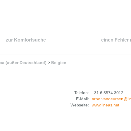
zur Komfortsuche
einen Fehler
pa (außer Deutschland)
>
Belgien
Telefon:
+31 6 5574 3012
E-Mail:
arno.vandeursen@lin
Webseite:
www.lineas.net