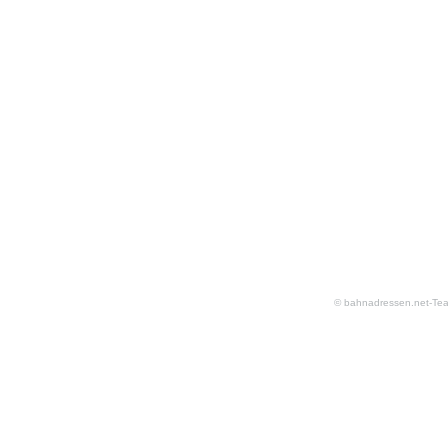
© bahnadressen.net-Te