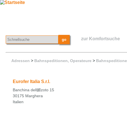
zur Komfortsuche
Adressen
>
Bahnspeditionen, Operateure
>
Bahnspeditione
Eurofer Italia S.r.l.
Banchina dell媚zoto 15
30175 Marghera
Italien