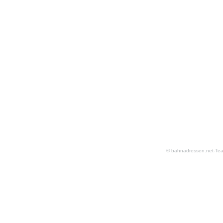
© bahnadressen.net-Te