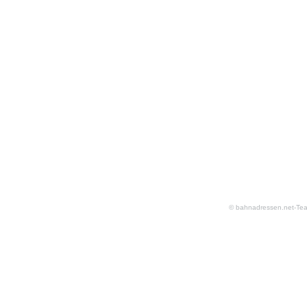
© bahnadressen.net-Te