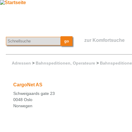
zur Komfortsuche
Adressen
>
Bahnspeditionen, Operateure
>
Bahnspeditione
CargoNet AS
Schweigaards gate 23
0048 Oslo
Norwegen