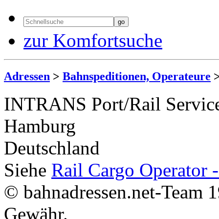
zur Komfortsuche
Adressen
>
Bahnspeditionen, Operateure
INTRANS Port/Rail Servi
Hamburg
Deutschland
Siehe
Rail Cargo Operator 
© bahnadressen.net-Team 1
Gewähr.