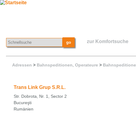
zur Komfortsuche
Adressen
>
Bahnspeditionen, Operateure
>
Bahnspeditione
Trans Link Grup S.R.L.
Str. Dobrota, Nr. 1, Sector 2
Bucureşti
Rumänien