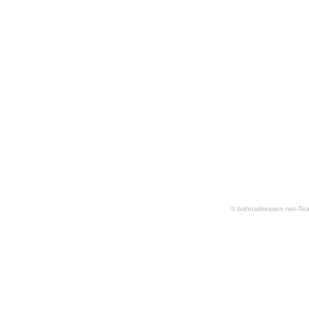
© bahnadressen.net-Te