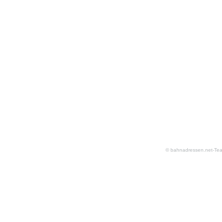
© bahnadressen.net-Te