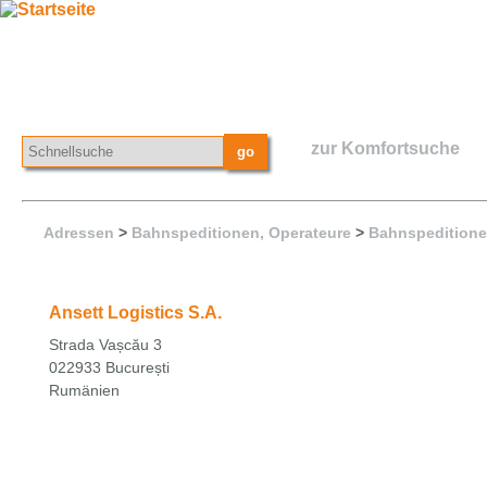
zur Komfortsuche
Adressen
>
Bahnspeditionen, Operateure
>
Bahnspeditione
Ansett Logistics S.A.
Strada Vașcău 3
022933 București
Rumänien