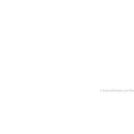
© bahnadressen.net-Te