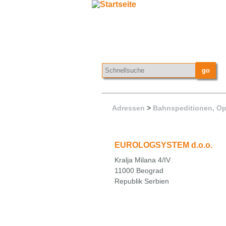
Adressen
>
Bahnspeditionen, Op
EUROLOGSYSTEM d.o.o.
Kralja Milana 4/IV
11000 Beograd
Republik Serbien