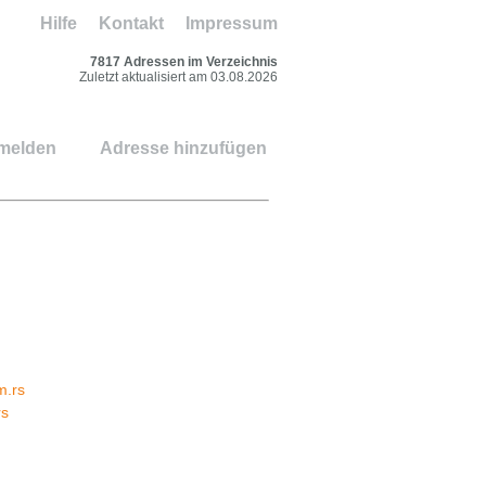
Hilfe
Kontakt
Impressum
7817 Adressen im Verzeichnis
Zuletzt aktualisiert am 03.08.2026
 melden
Adresse hinzufügen
m.rs
rs