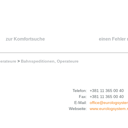
zur Komfortsuche
einen Fehler
erateure
>
Bahnspeditionen, Operateure
Telefon:
+381 11 365 00 40
Fax:
+381 11 365 00 40
E-Mail:
office@eurologsyste
Webseite:
www.eurologsystem.