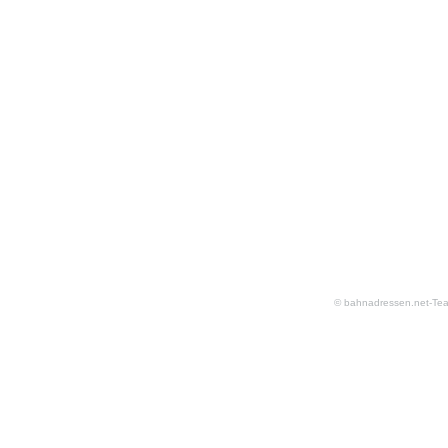
© bahnadressen.net-Te