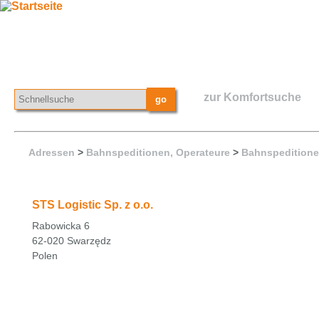
zur Komfortsuche
Adressen
>
Bahnspeditionen, Operateure
>
Bahnspeditione
STS Logistic Sp. z o.o.
Rabowicka 6
62-020 Swarzędz
Polen