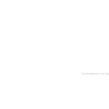
© bahnadressen.net-Te