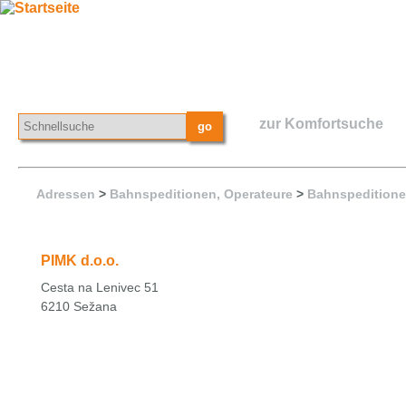
zur Komfortsuche
Adressen
>
Bahnspeditionen, Operateure
>
Bahnspeditione
PIMK d.o.o.
Cesta na Lenivec 51
6210 Sežana