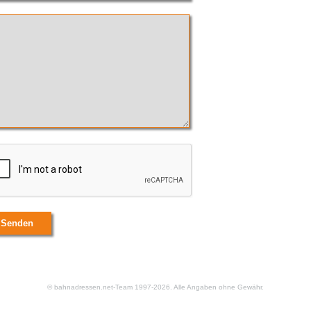
© bahnadressen.net-Team 1997-2026. Alle Angaben ohne Gewähr.