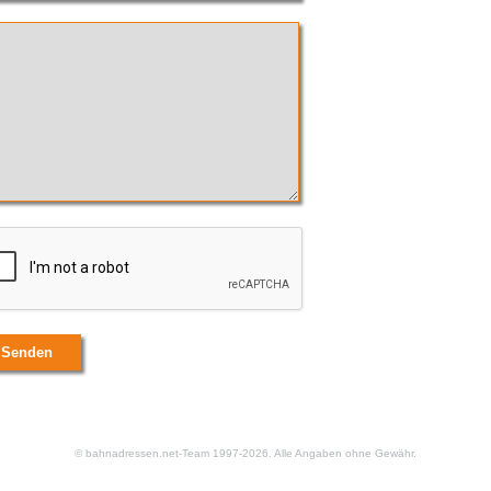
© bahnadressen.net-Team 1997-2026. Alle Angaben ohne Gewähr.