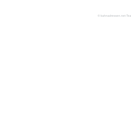
© bahnadressen.net-Te