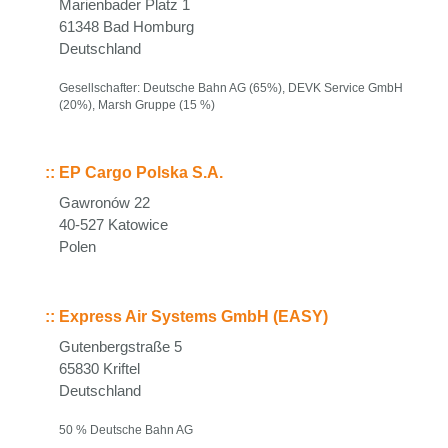
Marienbader Platz 1
61348 Bad Homburg
Deutschland
Gesellschafter: Deutsche Bahn AG (65%), DEVK Service GmbH
(20%), Marsh Gruppe (15 %)
::
EP Cargo Polska S.A.
Gawronów 22
40-527 Katowice
Polen
::
Express Air Systems GmbH (EASY)
Gutenbergstraße 5
65830 Kriftel
Deutschland
50 % Deutsche Bahn AG