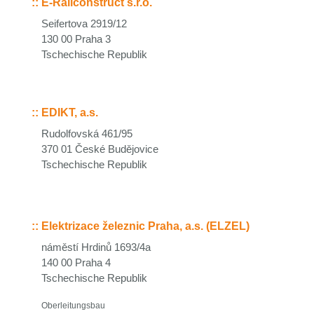
::
E-Railconstruct s.r.o.
Seifertova 2919/12
130 00 Praha 3
Tschechische Republik
::
EDIKT, a.s.
Rudolfovská 461/95
370 01 České Budějovice
Tschechische Republik
::
Elektrizace železnic Praha, a.s. (ELZEL)
náměstí Hrdinů 1693/4a
140 00 Praha 4
Tschechische Republik
Oberleitungsbau