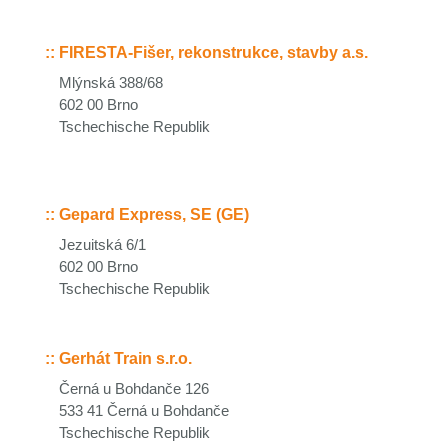
::
FIRESTA-Fišer, rekonstrukce, stavby a.s.
Mlýnská 388/68
602 00 Brno
Tschechische Republik
::
Gepard Express, SE (GE)
Jezuitská 6/1
602 00 Brno
Tschechische Republik
::
Gerhát Train s.r.o.
Černá u Bohdanče 126
533 41 Černá u Bohdanče
Tschechische Republik