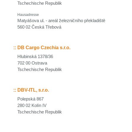
Tschechische Republik
Hausadresse
Matyášova ul. - areál železničního překladiště
560 02 Česká Třebová
::
DB Cargo Czechia s.r.o.
Hlubinská 1378/36
702 00 Ostrava
Tschechische Republik
::
DBV-ITL, s.r.o.
Polepská 867
280 02 Kolín IV
Tschechische Republik