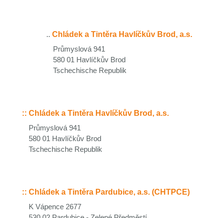
..
Chládek a Tintěra Havlíčkův Brod, a.s.
Průmyslová 941
580 01 Havlíčkův Brod
Tschechische Republik
::
Chládek a Tintěra Havlíčkův Brod, a.s.
Průmyslová 941
580 01 Havlíčkův Brod
Tschechische Republik
::
Chládek a Tintěra Pardubice, a.s. (CHTPCE)
K Vápence 2677
530 02 Pardubice - Zelené Předměstí