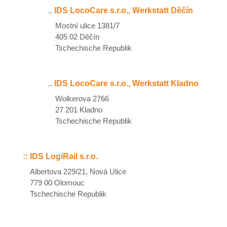
..
IDS LocoCare s.r.o., Werkstatt Děčín
Mostní ulice 1381/7
405 02 Děčín
Tschechische Republik
..
IDS LocoCare s.r.o., Werkstatt Kladno
Wolkerova 2766
27 201 Kladno
Tschechische Republik
::
IDS LogiRail s.r.o.
Albertova 229/21, Nová Ulice
779 00 Olomouc
Tschechische Republik