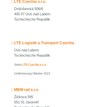
::
LTE Czechia s.r.o.
Drážďanská 506/8
400 07 Ústí nad Labem
Tschechische Republik
::
LTE Logistik a Transport Czechia
Ústí nad Labem
Tschechische Republik
Siehe
LTE Czechia s.r.o.
Umfirmierung Oktober 2023
::
MBM rail s.r.o.
Žižkova 595
551 01 Jaroměř