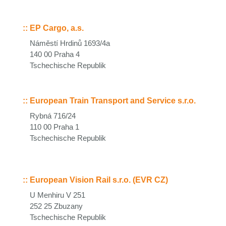
::
EP Cargo, a.s.
Náměstí Hrdinů 1693/4a
140 00 Praha 4
Tschechische Republik
::
European Train Transport and Service s.r.o.
Rybná 716/24
110 00 Praha 1
Tschechische Republik
::
European Vision Rail s.r.o. (EVR CZ)
U Menhiru V 251
252 25 Zbuzany
Tschechische Republik