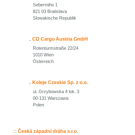
Seberíniho 1
821 03 Bratislava
Slowakische Republik
..
CD Cargo Austria GmbH
Rotenturmstraße 22/24
1010 Wien
Österreich
..
Koleje Czeskie Sp. z o.o.
ul. Grzybowska 4 lok. 3
00-131 Warszawa
Polen
::
Česká západní dráha s.r.o.