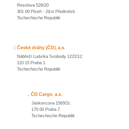
Resslova 526/20
301 00 Plzeň - Jižní Předměstí
Tschechische Republik
::
České dráhy (ČD), a.s.
Nábřeží Ludvíka Svobody 1222/12
110 15 Praha 1
Tschechische Republik
..
ČD Cargo, a.s.
Jankovcova 1569/2c
170 00 Praha 7
Tschechische Republik