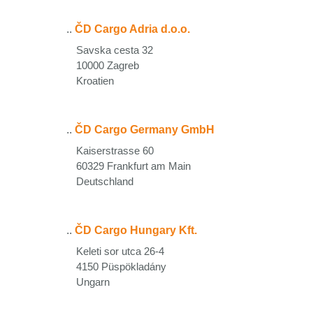
..
ČD Cargo Adria d.o.o.
Savska cesta 32
10000 Zagreb
Kroatien
..
ČD Cargo Germany GmbH
Kaiserstrasse 60
60329 Frankfurt am Main
Deutschland
..
ČD Cargo Hungary Kft.
Keleti sor utca 26-4
4150 Püspökladány
Ungarn