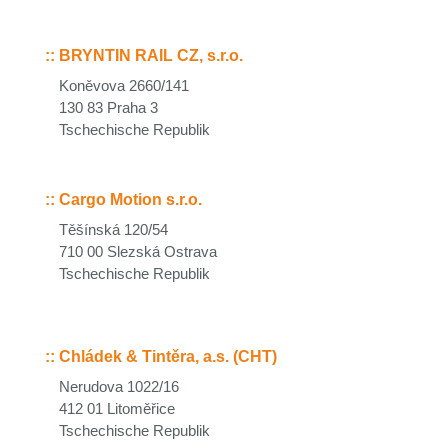
::
BRYNTIN RAIL CZ, s.r.o.
Koněvova 2660/141
130 83 Praha 3
Tschechische Republik
::
Cargo Motion s.r.o.
Těšínská 120/54
710 00 Slezská Ostrava
Tschechische Republik
::
Chládek & Tintěra, a.s. (CHT)
Nerudova 1022/16
412 01 Litoměřice
Tschechische Republik