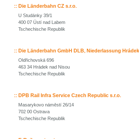
::
Die Länderbahn CZ s.r.o.
U Studánky 39/1
400 07 Ústí nad Labem
Tschechische Republik
::
Die Länderbahn GmbH DLB, Niederlassung Hrádek n
Oldřichovská 696
463 34 Hrádek nad Nisou
Tschechische Republik
::
DPB Rail Infra Service Czech Republic s.r.o.
Masarykovo náměstí 26/14
702 00 Ostrava
Tschechische Republik