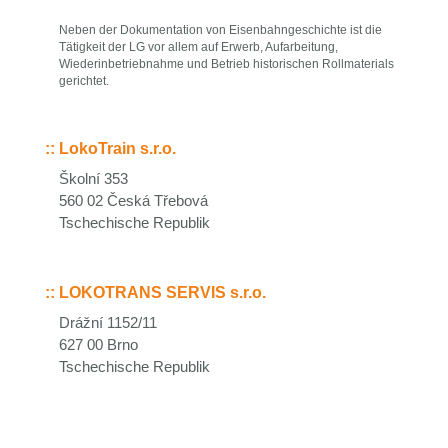
Neben der Dokumentation von Eisenbahngeschichte ist die
Tätigkeit der LG vor allem auf Erwerb, Aufarbeitung,
Wiederinbetriebnahme und Betrieb historischen Rollmaterials
gerichtet.
::
LokoTrain s.r.o.
Školní 353
560 02 Česká Třebová
Tschechische Republik
::
LOKOTRANS SERVIS s.r.o.
Drážní 1152/11
627 00 Brno
Tschechische Republik