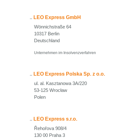
..
LEO Express GmbH
Wönnichstraße 64
10317 Berlin
Deutschland
Unternehmen im Insolvenzverfahren
..
LEO Express Polska Sp. z o.o.
ul. al. Kasztanowa 3A/220
53-125 Wrocław
Polen
..
LEO Express s.r.o.
Řehořova 908/4
130 00 Praha 3