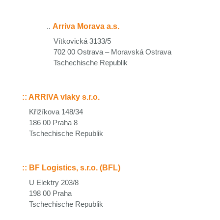
..
Arriva Morava a.s.
Vítkovická 3133/5
702 00 Ostrava – Moravská Ostrava
Tschechische Republik
::
ARRIVA vlaky s.r.o.
Křižíkova 148/34
186 00 Praha 8
Tschechische Republik
::
BF Logistics, s.r.o. (BFL)
U Elektry 203/8
198 00 Praha
Tschechische Republik