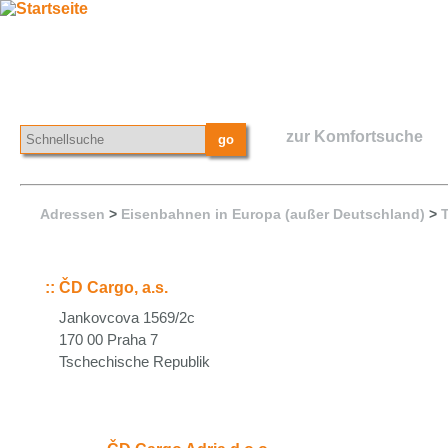
zur Komfortsuche
Adressen
>
Eisenbahnen in Europa (außer Deutschland)
>
::
ČD Cargo, a.s.
Jankovcova 1569/2c
170 00 Praha 7
Tschechische Republik