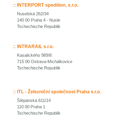
::
INTERPORT spedition, s.r.o.
Nuselská 262/34
140 00 Praha 4 - Nusle
Tschechische Republik
::
INTRARAIL s.r.o.
Kasalického 989/8
715 00 Ostrava-Michálkovice
Tschechische Republik
::
ITL - Železniční společnost Praha s.r.o.
Štěpánská 611/14
110 00 Praha 1
Tschechische Republik