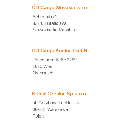
..
ČD Cargo Slovakia, s.r.o.
Seberíniho 1
821 03 Bratislava
Slowakische Republik
..
CD Cargo Austria GmbH
Rotenturmstraße 22/24
1010 Wien
Österreich
..
Koleje Czeskie Sp. z o.o.
ul. Grzybowska 4 lok. 3
00-131 Warszawa
Polen