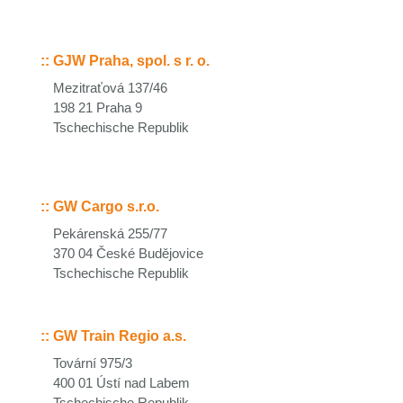
::
GJW Praha, spol. s r. o.
Mezitraťová 137/46
198 21 Praha 9
Tschechische Republik
::
GW Cargo s.r.o.
Pekárenská 255/77
370 04 České Budějovice
Tschechische Republik
::
GW Train Regio a.s.
Tovární 975/3
400 01 Ústí nad Labem
Tschechische Republik