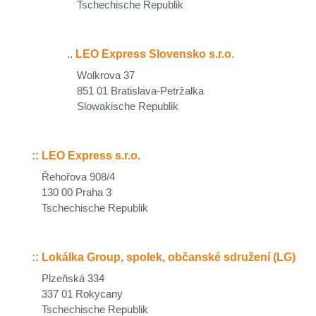
Tschechische Republik
..
LEO Express Slovensko s.r.o.
Wolkrova 37
851 01 Bratislava-Petržalka
Slowakische Republik
::
LEO Express s.r.o.
Řehořova 908/4
130 00 Praha 3
Tschechische Republik
::
Lokálka Group, spolek, občanské sdružení (LG)
Plzeňská 334
337 01 Rokycany
Tschechische Republik