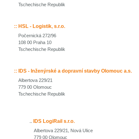
Tschechische Republik
::
HSL - Logistik, s.r.o.
Počernická 272/96
108 00 Praha 10
Tschechische Republik
::
IDS - Inženýrské a dopravní stavby Olomouc a.s.
Albertova 229/21
779 00 Olomouc
Tschechische Republik
..
IDS LogiRail s.r.o.
Albertova 229/21, Nová Ulice
779 00 Olomouc