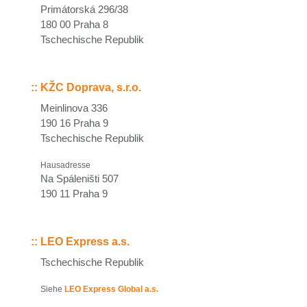
Primátorská 296/38
180 00 Praha 8
Tschechische Republik
::
KŽC Doprava, s.r.o.
Meinlinova 336
190 16 Praha 9
Tschechische Republik
Hausadresse
Na Spáleništi 507
190 11 Praha 9
::
LEO Express a.s.
Tschechische Republik
Siehe
LEO Express Global a.s.