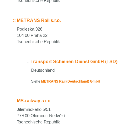
Tschechische Republik
::
METRANS Rail s.r.o.
Podleska 926
104 00 Praha 22
Tschechische Republik
..
Transport-Schienen-Dienst GmbH (TSD)
Deutschland
Siehe
METRANS Rail (Deutschland) GmbH
::
MS-railway s.r.o.
Jilemnického 5/51
779 00 Olomouc-Nedvězí
Tschechische Republik