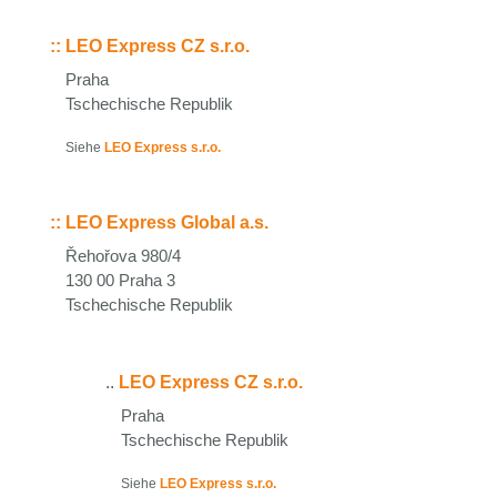
::
LEO Express CZ s.r.o.
Praha
Tschechische Republik
Siehe
LEO Express s.r.o.
::
LEO Express Global a.s.
Řehořova 980/4
130 00 Praha 3
Tschechische Republik
..
LEO Express CZ s.r.o.
Praha
Tschechische Republik
Siehe
LEO Express s.r.o.