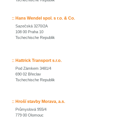
::
Hans Wendel spol. s r.o. & Co.
Sazečská 3270/2A
108 00 Praha 10
Tschechische Republik
::
Hattrick Transport s.r.o.
Pod Zámkem 3481/4
690 02 Břeclav
Tschechische Republik
::
Hroší stavby Morava, a.s.
Průmyslová 955/4
779 00 Olomouc