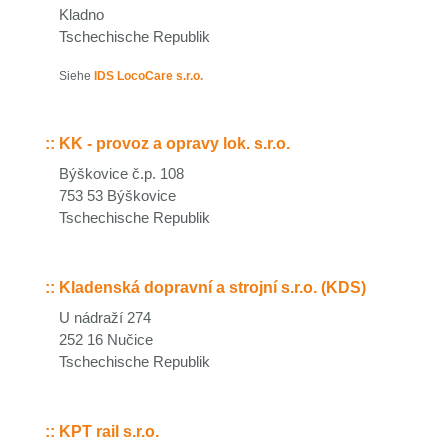
Kladno
Tschechische Republik
Siehe
IDS LocoCare s.r.o.
::
KK - provoz a opravy lok. s.r.o.
Býškovice č.p. 108
753 53 Býškovice
Tschechische Republik
::
Kladenská dopravní a strojní s.r.o. (KDS)
U nádraží 274
252 16 Nučice
Tschechische Republik
::
KPT rail s.r.o.