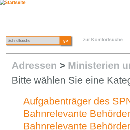
zur Komfortsuche
Adressen
>
Ministerien 
Bitte wählen Sie eine Kateg
Aufgabenträger des SP
Bahnrelevante Behörden
Bahnrelevante Behörden