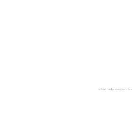
© bahnadressen.net-Te