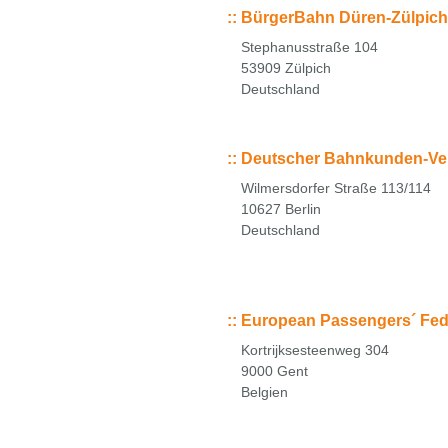
::
BürgerBahn Düren-Zülpich-
Stephanusstraße 104
53909 Zülpich
Deutschland
::
Deutscher Bahnkunden-Ver
Wilmersdorfer Straße 113/114
10627 Berlin
Deutschland
::
European Passengers´ Fed
Kortrijksesteenweg 304
9000 Gent
Belgien