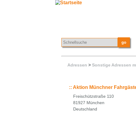
Adressen
>
Sonstige Adressen m
::
Aktion Münchner Fahrgäst
Freischützstraße 110
81927 München
Deutschland