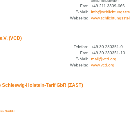
Schlichtungstelefon
Fax:
+49 211 3809-666
E-Mail:
info@schlichtungsste
Webseite:
www.schlichtungsstel
e.V. (VCD)
Telefon:
+49 30 280351-0
Fax:
+49 30 280351-10
E-Mail:
mail@vcd.org
Webseite:
www.vcd.org
 Schleswig-Holstein-Tarif GbR (ZAST)
tein GmbH