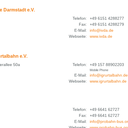
e Darmstadt e.V.
Telefon:
+49 6151 4288277
Fax:
+49 6151 4288279
E-Mail:
info@ivda.de
Webseite:
www.ivda.de
rtalbahn e.V.
erallee 50a
Telefon:
+49 157 88902203
Mobile Phone
E-Mail:
info@igrurtalbahn.de
Webseite:
www.igrurtalbahn.de
Telefon:
+49 6641 62727
Fax:
+49 6641 62727
E-Mail:
info@probahn-bus.o
Webseite:
www.probahn-bus.or