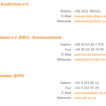
Euskirchen e.V.
Telefon:
+49 2421 490101
E-Mail:
buergerbahn@gmx.
Webseite:
www.buergerbahn.e
band e.V. (DBV) - Bundesverband -
Telefon:
+49 30 63 49 7 076
Fax:
+49 30 63 49 70 99
E-Mail:
bahnkunden@bahnk
Webseite:
www.bahnkunden.de
eration (EPF)
Telefon:
+32 9 223 86 12
Fax:
+32 9 233 97 29
E-Mail:
secretariat@epf-eu.
Webseite:
www.epf-eu.be