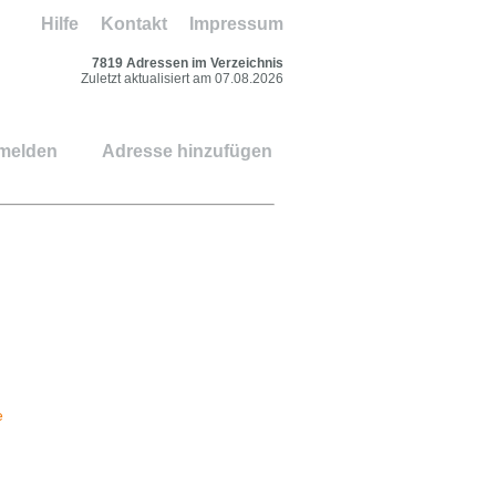
Hilfe
Kontakt
Impressum
7819 Adressen im Verzeichnis
Zuletzt aktualisiert am 07.08.2026
 melden
Adresse hinzufügen
e