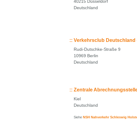
40215 Düsseldorf
Deutschland
::
Verkehrsclub Deutschland 
Rudi-Dutschke-Straße 9
10969 Berlin
Deutschland
::
Zentrale Abrechnungsstelle
Kiel
Deutschland
Siehe
NSH Nahverkehr Schleswig Hols