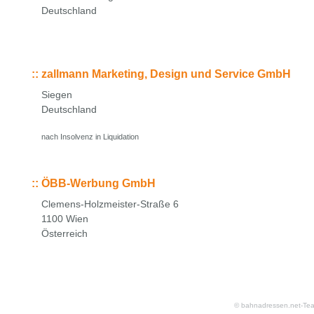
Deutschland
::
zallmann Marketing, Design und Service GmbH
Siegen
Deutschland
nach Insolvenz in Liquidation
::
ÖBB-Werbung GmbH
Clemens-Holzmeister-Straße 6
1100 Wien
Österreich
© bahnadressen.net-Te