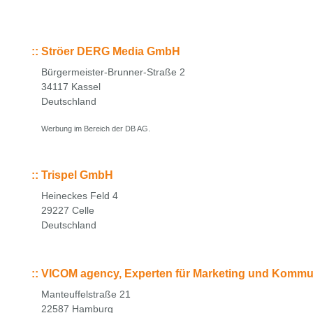
::
Ströer DERG Media GmbH
Bürgermeister-Brunner-Straße 2
34117 Kassel
Deutschland
Werbung im Bereich der DB AG.
::
Trispel GmbH
Heineckes Feld 4
29227 Celle
Deutschland
::
VICOM agency, Experten für Marketing und Kommu
Manteuffelstraße 21
22587 Hamburg