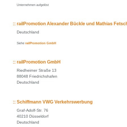
Unternehmen aufgelöst
::
railPromotion Alexander Bückle und Mathias Fets
Deutschland
Siehe
railPromotion GmbH
::
railPromotion GmbH
Riedheimer Straße 13
88048 Friedrichshafen
Deutschland
::
Schiffmann VWG Verkehrswerbung
Graf-Adolf-Str. 76
40210 Düsseldorf
Deutschland