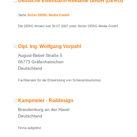
::
Deutsche Eisenbahn-Reklame GmbH (DERG)
Siehe
Ströer DERG Media GmbH
Die DERG firmiert seit 30.07.2007 unter Ströer DERG Media GmbH.
::
Dipl. Ing. Wolfgang Vorpahl
August-Bebel-Straße 5
06773 Gräfenhainichen
Deutschland
Fachberater für die Entwicklung von Schienentourismus
::
Kampmeier - Raildesign
Brandenburg an der Havel
Deutschland
Firma aufgelöst