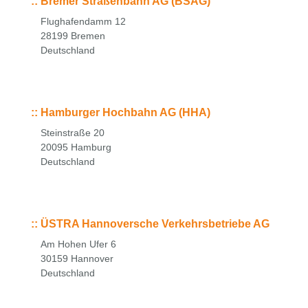
::
Bremer Straßenbahn AG (BSAG)
Flughafendamm 12
28199 Bremen
Deutschland
::
Hamburger Hochbahn AG (HHA)
Steinstraße 20
20095 Hamburg
Deutschland
::
ÜSTRA Hannoversche Verkehrsbetriebe AG
Am Hohen Ufer 6
30159 Hannover
Deutschland