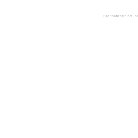
© bahnadressen.net-Te