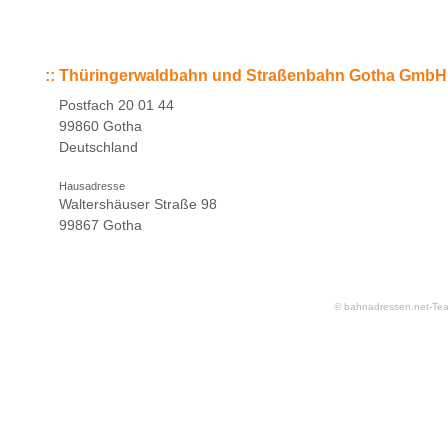
::
Thüringerwaldbahn und Straßenbahn Gotha GmbH
Postfach 20 01 44
99860 Gotha
Deutschland
Hausadresse
Waltershäuser Straße 98
99867 Gotha
© bahnadressen.net-Te